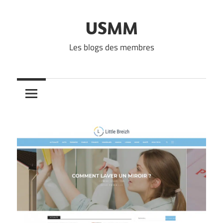
Skip
to
USMM
content
Les blogs des membres