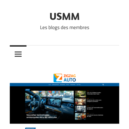
Skip
to
USMM
content
Les blogs des membres